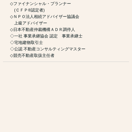
◇ファイナンシャル・プランナー
(ＣＦＰ®認定者)
◇ＮＰＯ法人相続アドバイザー協議会
上級アドバイザー
◇日本不動産仲裁機構ＡＤＲ調停人
◇一社 事業承継協会 認定 事業承継士
◇宅地建物取引士
◇公認 不動産コンサルティングマスター
◇競売不動産取扱主任者