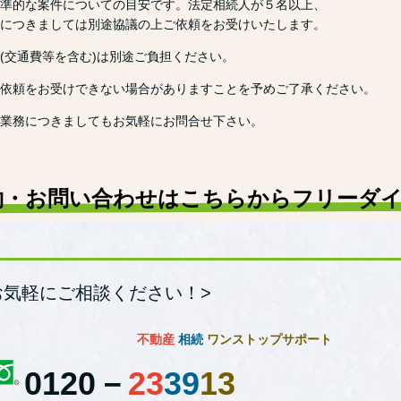
準的な案件についての目安です。法定相続人が５名以上、
につきましては別途協議の上ご依頼をお受けいたします。
(交通費等を含む)は別途ご負担ください。
依頼をお受けできない場合がありますことを予めご了承ください。
業務につきましてもお気軽にお問合せ下さい。
約・お問い合わせはこちらからフリーダ
お気軽にご相談ください！>
不動産
相続
ワンストップサポート
0120－
23
39
13