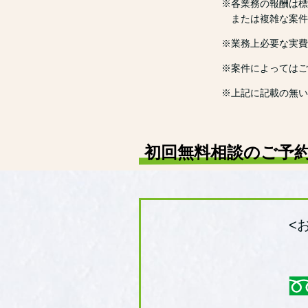
※各業務の報酬は標
または複雑な案件
※業務上必要な実費
※案件によってはご
※上記に記載の無い
初回無料相談のご予
<