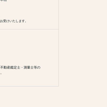
。
お受けいたします。
動産鑑定士・測量士等の
。