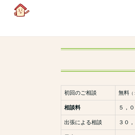
初回のご相談
無料
（
相談料
５，０
出張による相談
３０，