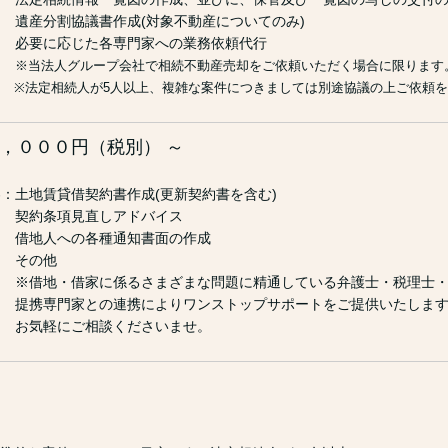
割協議書作成(対象不動産についてのみ)
応じた各専門家への業務依頼代行
※当法人グループ会社で相続不動産売却をご依頼いただく場合に限ります
相続人が5人以上、複雑な案件につきましては別途協議の上ご依頼を
，０００円（税別） ～
：土地賃貸借契約書作成(更新契約書を含む)
条項見直しアドバイス
人への各種通知書面の作成
の他
・借家に係るさまざまな問題に精通している弁護士・税理士・不
門家との連携によりワンストップサポートをご提供いたします
軽にご相談くださいませ。