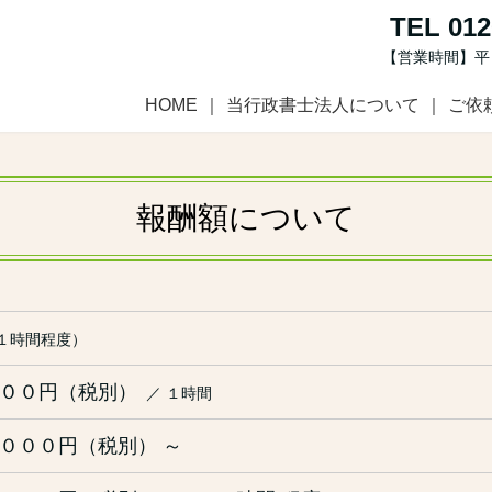
TEL 012
【営業時間】平日1
HOME
当行政書士法人について
ご依
報酬額について
１時間程度）
００円（税別）
／ １時間
０００円（税別） ～